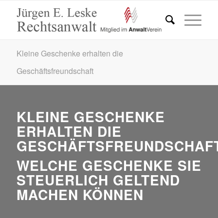
Kleine Geschenke erhalten die
Geschäftsfreundschaft
KLEINE GESCHENKE
ERHALTEN DIE
GESCHÄFTSFREUNDSCHAF
WELCHE GESCHENKE SIE
STEUERLICH GELTEND
MACHEN KÖNNEN