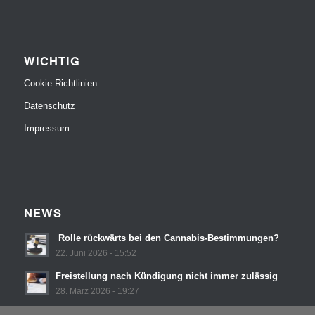
WICHTIG
Cookie Richtlinien
Datenschutz
Impressum
NEWS
Rolle rückwärts bei den Cannabis-Bestimmungen?
22. Juni 2026 - 15:52
Freistellung nach Kündigung nicht immer zulässig
28. März 2026 - 19:27
Ab 2024: Register für die Gesellschaften bürgerlichen