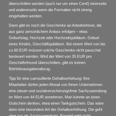
überschritten werden (auch nur um einen Cent!) einerseits
und andererseits wenn die Formalien nicht streng
eingehalten werden.
Dann gibt es noch die Geschenke an Arbeitnehmer, die
aus ganz persönlichem Anlass erfolgen – etwa
Geburtstag, Hochzeit oder Hochzeitsjubiläum, Geburt
eines Kindes, Geschäftsjubiläum. Bei einem Wert von bis
zu 60 EUR müssen solche Geschenke nicht pauschal
besteuert werden. Wird der Wert von 35 EUR pro
Geschäftsfreund überschritten, gibt es keinen
Betriebsausgabenabzug.
Tipp für eine camouflierte Gehaltserhöhung: Ihre
Mitarbeiter dürfen jeden Monat von Ihrem Unternehmen
eine steuer-und sozialversicherungsfreie Sachzuwendung
im Wert von 44 EUR annehmen. Man könnte an einen
Gutschein denken, etwa einen Tankgutschein. Das wäre
dann eine besondere Art der Gehaltserhöhung. Die geht
aber nur als Sachzuwendung. Bargeld geht nicht.