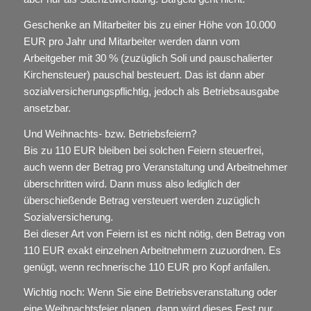
Geschenke an Mitarbeiter bis zu einer Höhe von 10.000
EUR pro Jahr und Mitarbeiter werden dann vom
Arbeitgeber mit 30 % (zuzüglich Soli und pauschalierter
Kirchensteuer) pauschal besteuert. Das ist dann aber
sozialversicherungspflichtig, jedoch als Betriebsausgabe
ansetzbar.
Und Weihnachts- bzw. Betriebsfeiern?
Bis zu 110 EUR bleiben bei solchen Feiern steuerfrei,
auch wenn der Betrag pro Veranstaltung und Arbeitnehmer
überschritten wird. Dann muss also lediglich der
überschießende Betrag versteuert werden zuzüglich
Sozialversicherung.
Bei dieser Art von Feiern ist es nicht nötig, den Betrag von
110 EUR exakt einzelnen Arbeitnehmern zuzuordnen. Es
genügt, wenn rechnerische 110 EUR pro Kopf anfallen.
Wichtig noch: Wenn Sie eine Betriebsveranstaltung oder
eine Weihnachtsfeier planen, dann wird dieses Fest nur